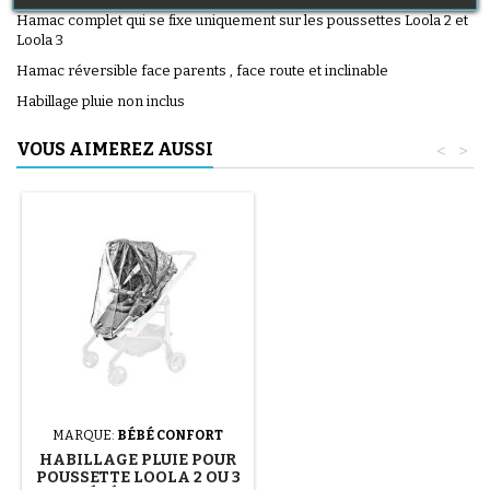
Hamac complet qui se fixe uniquement sur les poussettes Loola 2 et
Loola 3
Hamac réversible face parents , face route et inclinable
Habillage pluie non inclus
VOUS AIMEREZ AUSSI
<
>
MARQUE:
BÉBÉ CONFORT
HABILLAGE PLUIE POUR
POUSSETTE LOOLA 2 OU 3