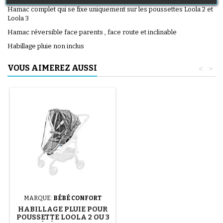
Hamac complet qui se fixe uniquement sur les poussettes Loola 2 et
Loola 3
Hamac réversible face parents , face route et inclinable
Habillage pluie non inclus
VOUS AIMEREZ AUSSI
<
>
MARQUE:
BÉBÉ CONFORT
HABILLAGE PLUIE POUR
POUSSETTE LOOLA 2 OU 3