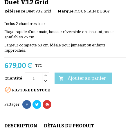
Duet V3.2 Grid
Référence
Duet V3.2 Grid
Marque
MOUNTAIN BUGGY
Inclus 2 chambres à air.
Pliage rapide d'une main, housse réversible en tissu uni, pneus
gonflables 25 cm.
Largeur compacte 63 cm, idéale pour jumeaux ou enfants
rapprochés.
679,00 €
TTC
Ajouter au panier

Quantité

RUPTURE DE STOCK
Partager
DESCRIPTION
DÉTAILS DU PRODUIT