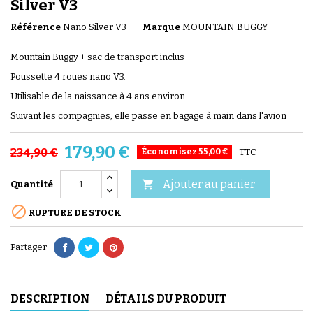
Silver V3
Référence
Nano Silver V3
Marque
MOUNTAIN BUGGY
Mountain Buggy + sac de transport inclus
Poussette 4 roues nano V3.
Utilisable de la naissance à 4 ans environ.
Suivant les compagnies, elle passe en bagage à main dans l'avion
179,90 €
234,90 €
Économisez 55,00 €
TTC
Ajouter au panier

Quantité

RUPTURE DE STOCK
Partager
DESCRIPTION
DÉTAILS DU PRODUIT