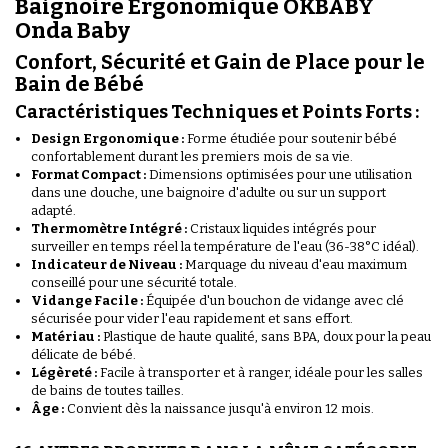
Baignoire Ergonomique OKBABY
Onda Baby
Confort, Sécurité et Gain de Place pour le
Bain de Bébé
Caractéristiques Techniques et Points Forts :
Design Ergonomique :
Forme étudiée pour soutenir bébé
confortablement durant les premiers mois de sa vie.
Format Compact :
Dimensions optimisées pour une utilisation
dans une douche, une baignoire d'adulte ou sur un support
adapté.
Thermomètre Intégré :
Cristaux liquides intégrés pour
surveiller en temps réel la température de l'eau (36-38°C idéal).
Indicateur de Niveau :
Marquage du niveau d'eau maximum
conseillé pour une sécurité totale.
Vidange Facile :
Équipée d'un bouchon de vidange avec clé
sécurisée pour vider l'eau rapidement et sans effort.
Matériau :
Plastique de haute qualité, sans BPA, doux pour la peau
délicate de bébé.
Légèreté :
Facile à transporter et à ranger, idéale pour les salles
de bains de toutes tailles.
Âge :
Convient dès la naissance jusqu'à environ 12 mois.