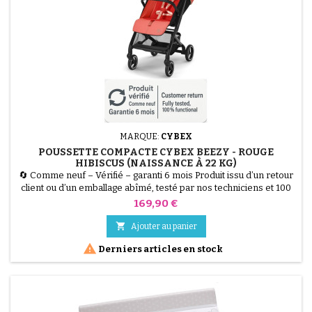
MARQUE:
CYBEX
POUSSETTE COMPACTE CYBEX BEEZY - ROUGE
HIBISCUS (NAISSANCE À 22 KG)
🔄 Comme neuf – Vérifié – garanti 6 mois Produit issu d’un retour
client ou d’un emballage abîmé, testé par nos techniciens et 100
% fonctionnel. La Poussette CYBEX Beezy en couleur Rouge
Prix
169,90 €
Hibiscus est la citadine compacte par excellence. Conçue pour
offrir un confort maximal sans faire de compromis sur la

Ajouter au panier
praticité, elle est utilisable dès la naissance...

Derniers articles en stock