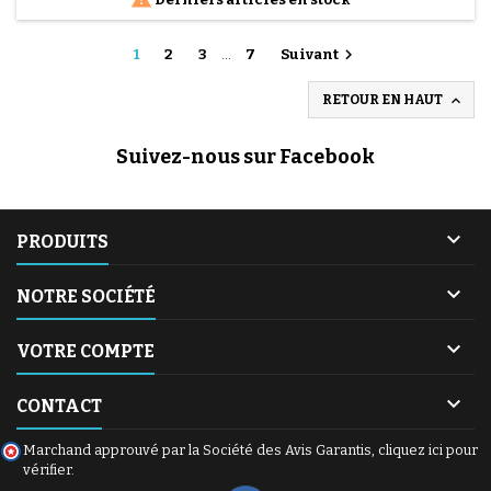

1
2
3
…
7
Suivant

RETOUR EN HAUT
Suivez-nous sur Facebook

PRODUITS

NOTRE SOCIÉTÉ

VOTRE COMPTE

CONTACT
Marchand approuvé par la Société des Avis Garantis,
cliquez ici pour
vérifier
.