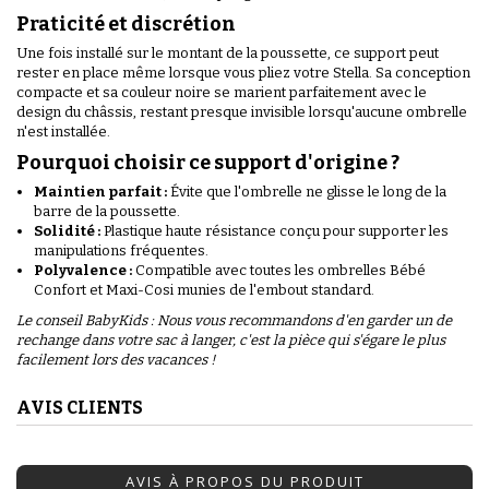
Praticité et discrétion
Une fois installé sur le montant de la poussette, ce support peut
rester en place même lorsque vous pliez votre Stella. Sa conception
compacte et sa couleur noire se marient parfaitement avec le
design du châssis, restant presque invisible lorsqu'aucune ombrelle
n'est installée.
Pourquoi choisir ce support d'origine ?
Maintien parfait :
Évite que l'ombrelle ne glisse le long de la
barre de la poussette.
Solidité :
Plastique haute résistance conçu pour supporter les
manipulations fréquentes.
Polyvalence :
Compatible avec toutes les ombrelles Bébé
Confort et Maxi-Cosi munies de l'embout standard.
Le conseil BabyKids : Nous vous recommandons d'en garder un de
rechange dans votre sac à langer, c'est la pièce qui s'égare le plus
facilement lors des vacances !
AVIS CLIENTS
AVIS À PROPOS DU PRODUIT