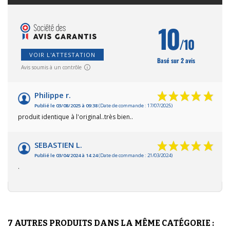
10
/10
VOIR L'ATTESTATION
Basé sur 2 avis
Avis soumis à un contrôle
Philippe r.
Publié le 03/08/2025 à 09:38
(Date de commande : 17/07/2025)
produit identique à l'original..très bien..
SEBASTIEN L.
Publié le 03/04/2024 à 14:24
(Date de commande : 21/03/2024)
.
7 AUTRES PRODUITS DANS LA MÊME CATÉGORIE :