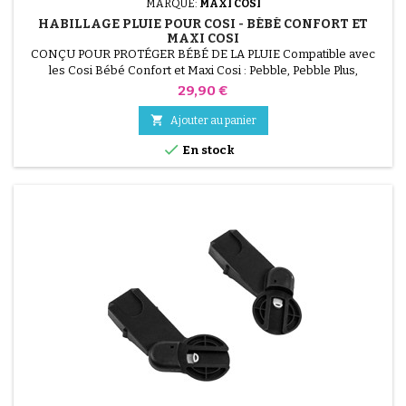
MARQUE:
MAXI COSI
HABILLAGE PLUIE POUR COSI - BÉBÉ CONFORT ET
MAXI COSI
CONÇU POUR PROTÉGER BÉBÉ DE LA PLUIE Compatible avec
les Cosi Bébé Confort et Maxi Cosi : Pebble, Pebble Plus,
CabrioFix, Citi et Streety Composition: PVC
Prix
29,90 €

Ajouter au panier

En stock
(1 avis)