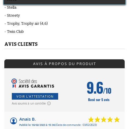
- Stella
- Streety
- Trophy, Trophy air (4,6)
- Twin Club
AVIS CLIENTS
AVIS À PROPOS DU PRODUIT
9.6
/10
VOIR L'ATTESTATION
Basé sur 5 avis
Avis soumis à un contrôle
Anais B.
Publié le 16/02/2023 à 15:36
(Date de commande : 03/02/2023)