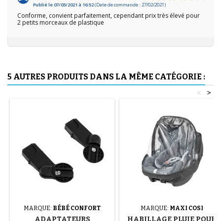
Publié le 07/03/2021 à 16:52
(Date de commande : 27/02/2021)
Conforme, convient parfaitement, cependant prix très élevé pour
2 petits morceaux de plastique
5 AUTRES PRODUITS DANS LA MÊME CATÉGORIE :
<
>
MARQUE:
BÉBÉ CONFORT
MARQUE:
MAXI COSI
ADAPTATEURS
HABILLAGE PLUIE POUR