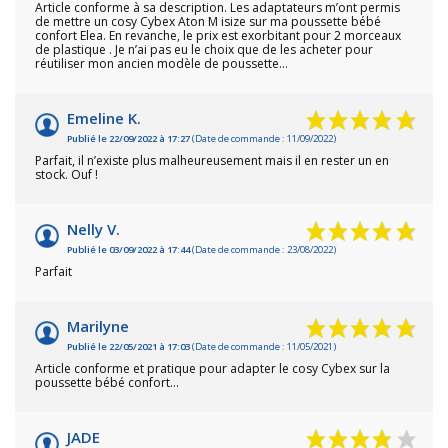
Article conforme à sa description. Les adaptateurs m’ont permis
de mettre un cosy Cybex Aton M isize sur ma poussette bébé
confort Elea. En revanche, le prix est exorbitant pour 2 morceaux
de plastique . Je n’ai pas eu le choix que de les acheter pour
réutiliser mon ancien modèle de poussette…
Emeline K.
Publié le 22/09/2022 à 17:27
(Date de commande : 11/09/2022)
Parfait, il n’existe plus malheureusement mais il en rester un en
stock. Ouf !
Nelly V.
Publié le 03/09/2022 à 17:44
(Date de commande : 23/08/2022)
Parfait
Marilyne
Publié le 22/05/2021 à 17:03
(Date de commande : 11/05/2021)
Article conforme et pratique pour adapter le cosy Cybex sur la
poussette bébé confort...
JADE