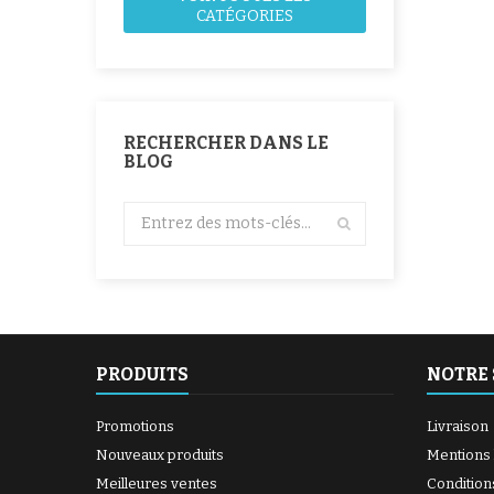
amortit
CATÉGORIES
RECHERCHER DANS LE
BLOG
PRODUITS
NOTRE 
Promotions
Livraison
Nouveaux produits
Mentions 
Meilleures ventes
Condition