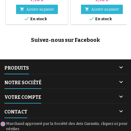
montage. VIDÉO DE
MONTAGE.


Ajouter au panier
Ajouter au panier


En stock
En stock
Suivez-nous sur Facebook

PRODUITS

NOTRE SOCIÉTÉ

VOTRE COMPTE

CONTACT
Marchand approuvé par la Société des Avis Garantis,
cliquez ici pour
vérifier
.