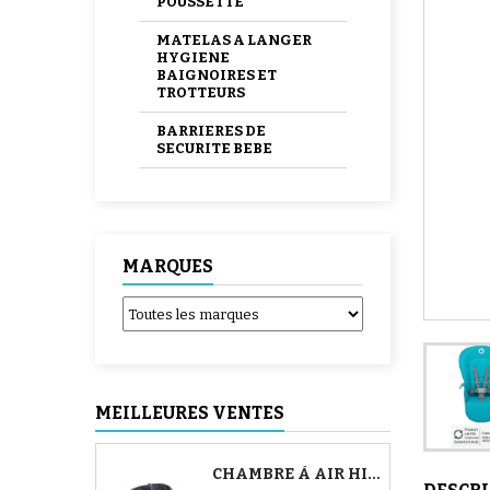
POUSSETTE
MATELAS A LANGER
HYGIENE
BAIGNOIRES ET
TROTTEURS
BARRIERES DE
SECURITE BEBE
MARQUES
MEILLEURES VENTES
CHAMBRE À AIR HIGH TREK BÉBÉ CONFORT