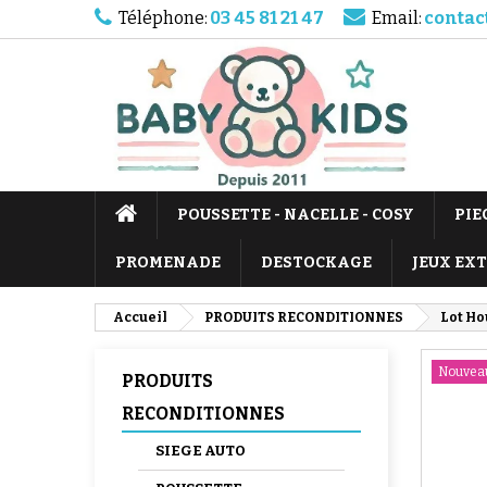
Téléphone:
03 45 81 21 47
Email:
contac
POUSSETTE - NACELLE - COSY
PIE
PROMENADE
DESTOCKAGE
JEUX EX
Accueil
PRODUITS RECONDITIONNES
Lot Ho
Nouvea
PRODUITS
RECONDITIONNES
SIEGE AUTO