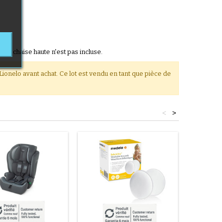
de la chaise haute n'est pas incluse.
Lionelo avant achat. Ce lot est vendu en tant que pièce de
<
>
Nouveau