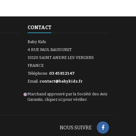
CONTACT
Baby Kids
4 RUE PAUL BAUDURET
10120 SAINT ANDRE LES VERGERS
FRANCE
Téléphone:
03 45 81 21 47
Email:
contact@babykids.fr
Marchand approuvé par la Société des Avis
Garantis,
cliquez ici pour vérifier
.
NOUS SUIVRE