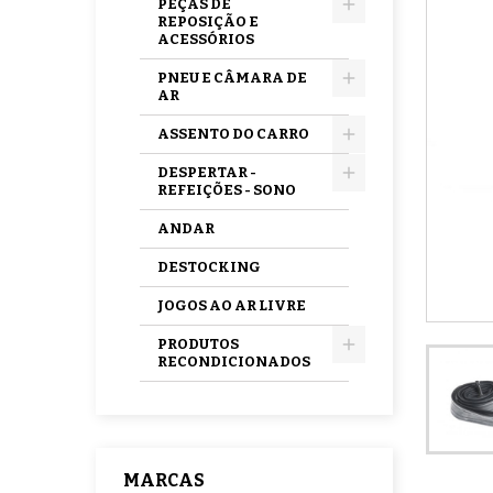
PEÇAS DE
REPOSIÇÃO E
ACESSÓRIOS
PNEU E CÂMARA DE
AR
ASSENTO DO CARRO
DESPERTAR -
REFEIÇÕES - SONO
ANDAR
DESTOCKING
JOGOS AO AR LIVRE
PRODUTOS
RECONDICIONADOS
MARCAS