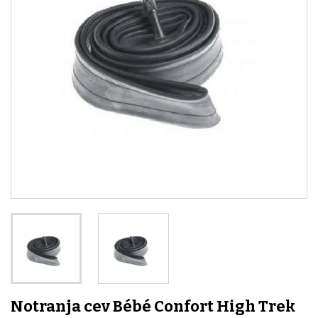
Notranja cev Bébé Confort High Trek