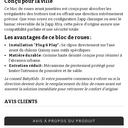
Conçu pour la ville
Ce bloc de roues avant jumelées est conçu pour absorber les
irrégularités des trottoirs tout en offrant une direction extrêmement
précise. Que vous soyez en configuration Zapp classique ou avec le
hamac réversible de la Zapp Xtra, cette pièce d'origine assure une
compatibilité parfaite et une sécurité totale.
Les avantages de ce bloc de roues :
Installation "Plug & Play" :
Se clipse directement sur l'axe
avant du châssis Quinny sans outils spécifiques.
Matière durable :
Gomme haute densité conçue pour résister à
l'abrasion urbaine.
Entretien réduit :
Mécanisme de pivotement protégé pour
limiter l'intrusion de poussière et de sable.
Le conseil BabyKids : Si votre poussette commence à vibrer ou si la
direction devient dure, le remplacement du bloc de roues avant est
souvent la solution immédiate pour retrouver le confort d'origine.
AVIS CLIENTS
AVIS À PROPOS DU PRODUIT