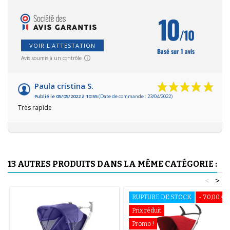
10
/10
VOIR L'ATTESTATION
Basé sur 1 avis
Avis soumis à un contrôle
Paula cristina S.
Publié le 05/05/2022 à 10:55
(Date de commande : 23/04/2022)
Très rapide
13 AUTRES PRODUITS DANS LA MÊME CATÉGORIE :
<
>
RUPTURE DE STOCK
- 70,00 €
Prix réduit
Promo !