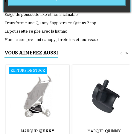
LIVRAISON
Siège de poussette fixe et non inclinable
Transforme une Quinny Zapp xtra en Quinny Zapp
La poussette se plie avec la hamac
Hamac comprenant canopy , bretelles et fourreaux
VOUS AIMEREZ AUSSI
<
>
RUPTURE DE STOCK
MARQUE:
QUINNY
MARQUE:
QUINNY