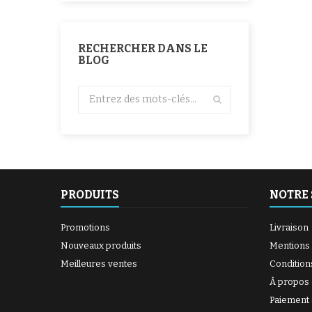
RECHERCHER DANS LE
BLOG
PRODUITS
NOTRE 
Promotions
Livraison
Nouveaux produits
Mentions 
Meilleures ventes
Condition
À propos
Paiement 