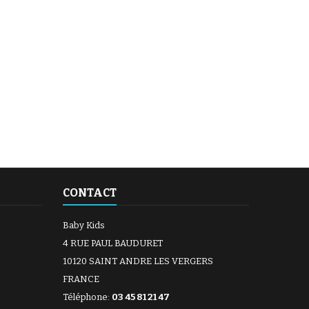
CONTACT
Baby Kids
4 RUE PAUL BAUDURET
10120 SAINT ANDRE LES VERGERS
FRANCE
Téléphone:
03 45 81 21 47