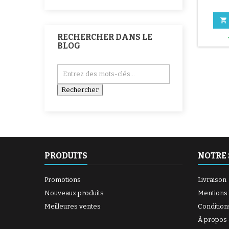

RECHERCHER DANS LE
BLOG
PRODUITS
NOTRE 
Promotions
Livraison
Nouveaux produits
Mentions 
Meilleures ventes
Condition
À propos