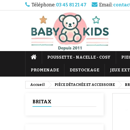
Téléphone:
03 45 81 21 47
Email:
contac
POUSSETTE - NACELLE - COSY
PIE
PROMENADE
DESTOCKAGE
JEUX EX
Accueil
PIÈCE DÉTACHÉE ET ACCESSOIRE
BR
BRITAX