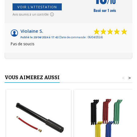
/10
VOIR L'ATTESTATION
Basé sur 1 avis
Avis soumis à un contrôle
Violaine S.
Publié le 20/04/2024 à 17:42
(Date de commande : 06/04/2024)
Pas de soucis
VOUS AIMEREZ AUSSI
<
>