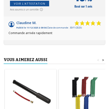
VOIR L'ATTESTATION
Basé sur 1 avis
Avis soumis à un contrôle
Claudine M.
Publié le 11/12/2025 à 09:56
(Date de commande : 30/11/2025)
Commande arrivée rapidement
VOUS AIMEREZ AUSSI
<
>