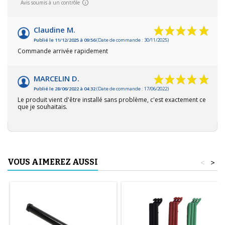
Avis soumis à un contrôle
Claudine M.
Publié le 11/12/2025 à 09:56
(Date de commande : 30/11/2025)
Commande arrivée rapidement
MARCELIN D.
Publié le 28/06/2022 à 04:32
(Date de commande : 17/06/2022)
Le produit vient d'être installé sans problème, c'est exactement ce
que je souhaitais.
VOUS AIMEREZ AUSSI
<
>