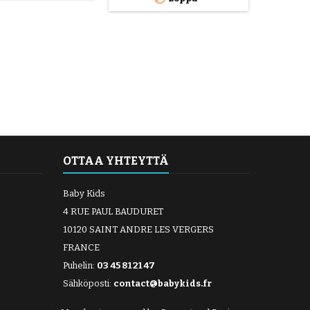
OTTAA YHTEYTTÄ
Baby Kids
4 RUE PAUL BAUDURET
10120 SAINT ANDRE LES VERGERS
FRANCE
Puhelin:
03 45 81 21 47
Sähköposti:
contact@babykids.fr