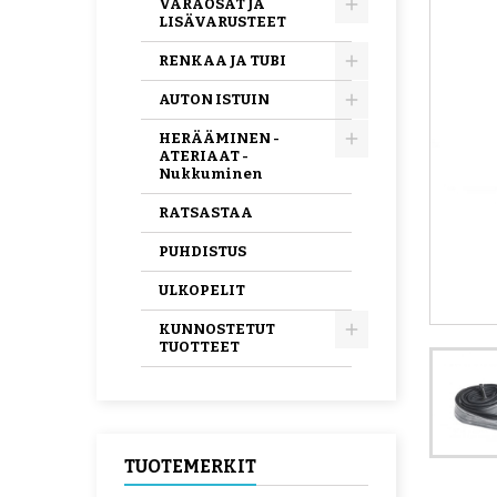
VARAOSAT JA
LISÄVARUSTEET
RENKAA JA TUBI
AUTON ISTUIN
HERÄÄMINEN -
ATERIAAT -
Nukkuminen
RATSASTAA
PUHDISTUS
ULKOPELIT
KUNNOSTETUT
TUOTTEET
TUOTEMERKIT