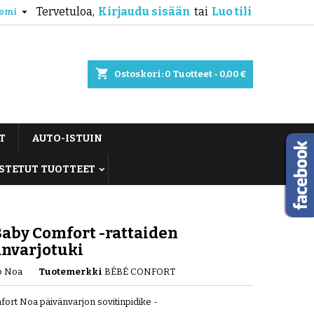
Tervetuloa,
Kirjaudu sisään
tai
Luo tili

omi
shopping_cart
Ostoskori:
0
Tuotteet - 0,00 €
T
AUTO-ISTUIN
STETUT TUOTTEET
aby Comfort -rattaiden
änvarjotuki
p Noa
Tuotemerkki
BÉBÉ CONFORT
ort Noa päivänvarjon sovitinpidike -