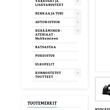
VARAOSAT JA
LISÄVARUSTEET
RENKAA JA TUBI
AUTON ISTUIN
HERÄÄMINEN -
ATERIAAT -
Nukkuminen
RATSASTAA
PUHDISTUS
ULKOPELIT
KUNNOSTETUT
TUOTTEET
TUOTEMERKIT
KUVAU