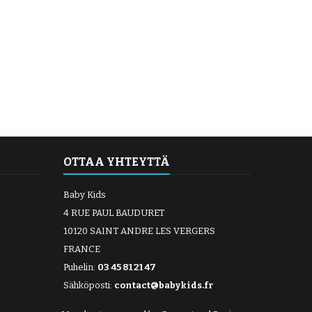
OTTAA YHTEYTTÄ
Baby Kids
4 RUE PAUL BAUDURET
10120 SAINT ANDRE LES VERGERS
FRANCE
Puhelin:
03 45 81 21 47
Sähköposti:
contact@babykids.fr