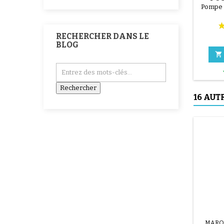
T
Pompe 
RECHERCHER DANS LE
BLOG

16 AUT
MARQ