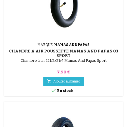
MARQUE:
MAMAS AND PAPAS
CHAMBRE À AIR POUSSETTE MAMAS AND PAPAS 03
SPORT
Chambre à air 121/2x21/4 Mamas And Papas Sport
Prix
7,90 €

Ajouter au panier

En stock