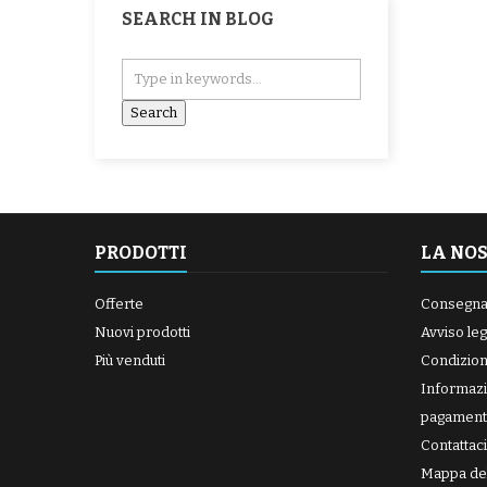
SEARCH IN BLOG
PRODOTTI
LA NO
Offerte
Consegn
Nuovi prodotti
Avviso leg
Più venduti
Condizioni
Informazi
pagament
Contattaci
Mappa del