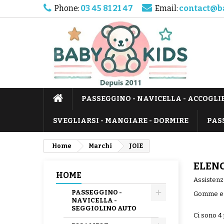
Phone:
03 45 81 21 47
Email:
contact@b
PASSEGGINO - NAVICELLA - ACCOGLI
SVEGLIARSI - MANGIARE - DORMIRE
PAS
Home
Marchi
JOIE
ELENC
HOME
Assistenza
PASSEGGINO -
Gomme e c
NAVICELLA -
SEGGIOLINO AUTO
Ci sono 4 