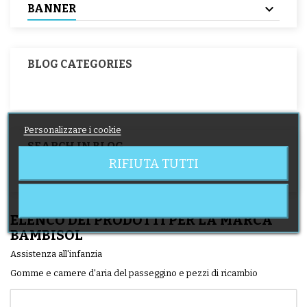
BANNER
BLOG CATEGORIES
Personalizzare i cookie
SEARCH IN BLOG
RIFIUTA TUTTI
ELENCO DEI PRODOTTI PER LA MARCA
BAMBISOL
Assistenza all'infanzia
Gomme e camere d'aria del passeggino e pezzi di ricambio