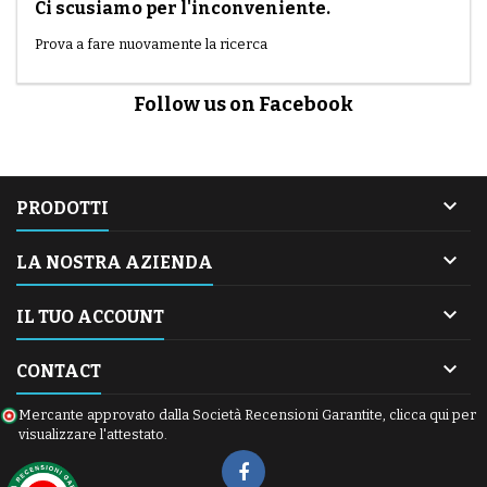
Ci scusiamo per l'inconveniente.
Prova a fare nuovamente la ricerca
Follow us on Facebook

PRODOTTI

LA NOSTRA AZIENDA

IL TUO ACCOUNT

CONTACT
Mercante approvato dalla Società Recensioni Garantite,
clicca qui per
visualizzare l'attestato
.