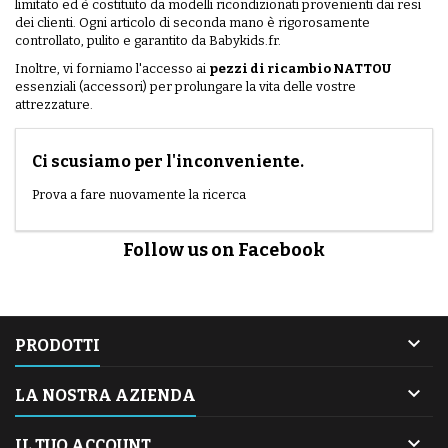
limitato ed è costituito da modelli ricondizionati provenienti dai resi
dei clienti. Ogni articolo di seconda mano è rigorosamente
controllato, pulito e garantito da Babykids.fr.
Inoltre, vi forniamo l'accesso ai
pezzi di ricambio NATTOU
essenziali (accessori) per prolungare la vita delle vostre
attrezzature.
Ci scusiamo per l'inconveniente.
Prova a fare nuovamente la ricerca
Follow us on Facebook

PRODOTTI

LA NOSTRA AZIENDA

IL TUO ACCOUNT