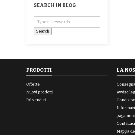
SEARCH IN BLOG
PRODOTTI
LA NO
Offerte
Consegn
Nuovi prodotti
Avviso leg
Più venduti
Condizioni
Informazi
pagament
Contattaci
Mappa del