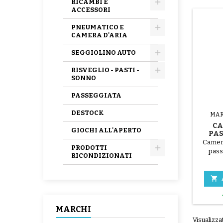
RICAMBI E
ACCESSORI
PNEUMATICO E
CAMERA D'ARIA
SEGGIOLINO AUTO
RISVEGLIO - PASTI -
SONNO
PASSEGGIATA
DESTOCK
MAR
CA
GIOCHI ALL'APERTO
PAS
Camera
PRODOTTI
pass
RICONDIZIONATI

MARCHI
Visualizzat