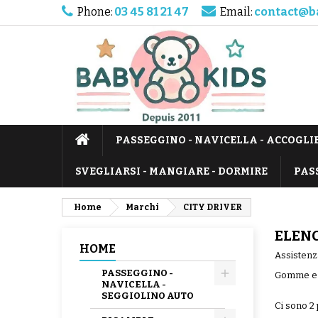
Phone:
03 45 81 21 47
Email:
contact@b
PASSEGGINO - NAVICELLA - ACCOGLI
SVEGLIARSI - MANGIARE - DORMIRE
PAS
Home
Marchi
CITY DRIVER
ELENC
HOME
Assistenza
PASSEGGINO -
Gomme e c
NAVICELLA -
SEGGIOLINO AUTO
Ci sono 2 