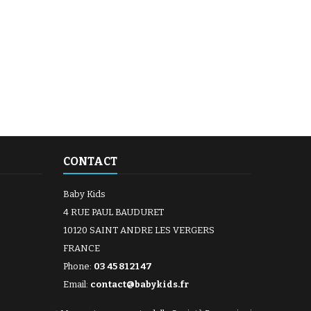
CONTACT
Baby Kids
4 RUE PAUL BAUDURET
10120 SAINT ANDRE LES VERGERS
FRANCE
Phone:
03 45 81 21 47
Email:
contact@babykids.fr