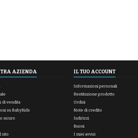
STRA AZIENDA
IL TUO ACCOUNT
a
Informazioni personali
ale
Restituzione prodotto
 di vendita
Ordini
oni su BabyKids
Note di credito
o sicuro
Indirizzi
Buoni
 sito
I miei avvisi