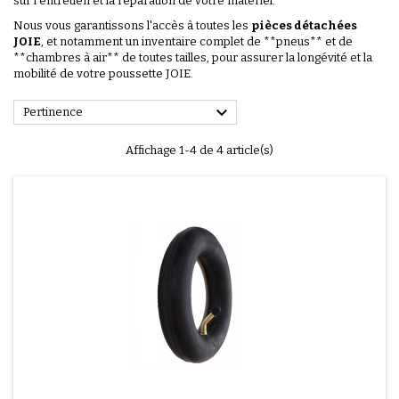
sur l'entretien et la réparation de votre matériel.
Nous vous garantissons l'accès à toutes les
pièces détachées
JOIE
, et notamment un inventaire complet de **pneus** et de
**chambres à air** de toutes tailles, pour assurer la longévité et la
mobilité de votre poussette JOIE.

Pertinence
Affichage 1-4 de 4 article(s)