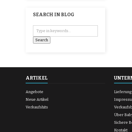
SEARCH IN BLOG
ARTIKEL
UNTER
Angebote
Lieferung
Neue Artikel
Impress
Verkaufshits
Verkaufs
Über Bab
Sichere B
Kontakt