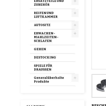
ERSATZTEILE UND
ZUBEHÖR
REIFEN UND
LUFTKAMMER
AUTOSITZ
ERWACHEN -
MAHLZEITEN -
SCHLAFEN
GEHEN
DESTOCKING
SPIELE FÜR
DRAUSSEN
Generalüberholte
Produkte
BESCH