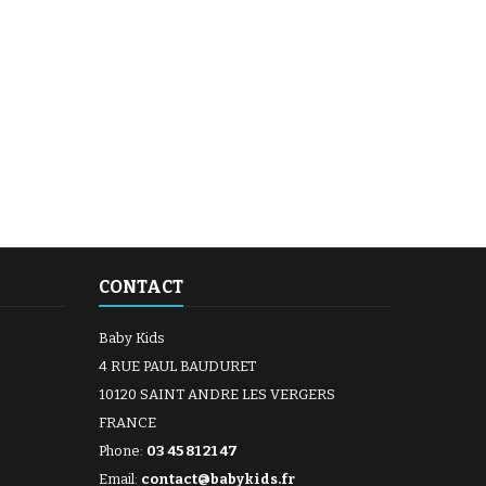
CONTACT
Baby Kids
4 RUE PAUL BAUDURET
10120 SAINT ANDRE LES VERGERS
FRANCE
Phone:
03 45 81 21 47
Email:
contact@babykids.fr