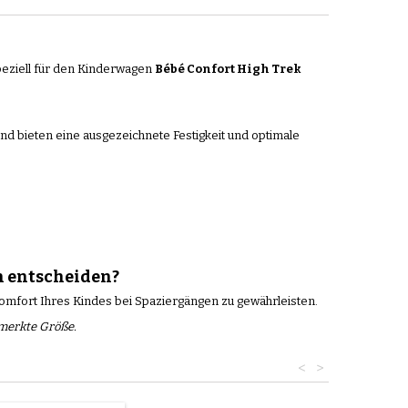
speziell für den Kinderwagen
Bébé Confort High Trek
nd bieten eine ausgezeichnete Festigkeit und optimale
n entscheiden?
Komfort Ihres Kindes bei Spaziergängen zu gewährleisten.
rmerkte Größe.
<
>