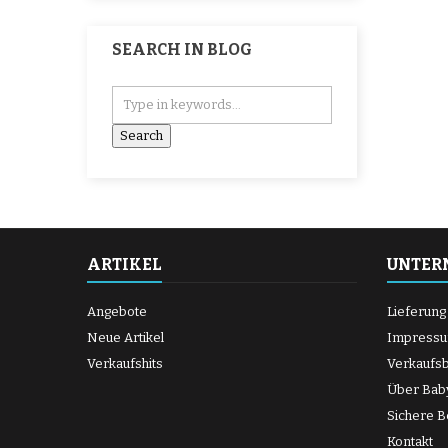
SEARCH IN BLOG
ARTIKEL
UNTER
Angebote
Lieferung
Neue Artikel
Impress
Verkaufshits
Verkaufs
Über Bab
Sichere B
Kontakt