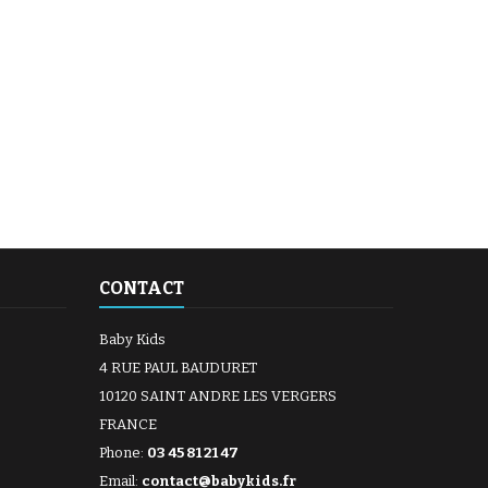
CONTACT
Baby Kids
4 RUE PAUL BAUDURET
10120 SAINT ANDRE LES VERGERS
FRANCE
Phone:
03 45 81 21 47
Email:
contact@babykids.fr