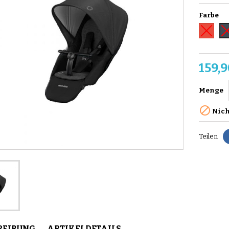
Farbe
Rot
Sc
159,9
Menge

Nich
Teilen
REIBUNG
ARTIKELDETAILS