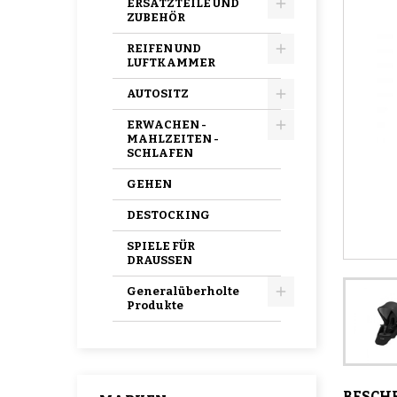
ERSATZTEILE UND
ZUBEHÖR
REIFEN UND
LUFTKAMMER
AUTOSITZ
ERWACHEN -
MAHLZEITEN -
SCHLAFEN
GEHEN
DESTOCKING
SPIELE FÜR
DRAUSSEN
Generalüberholte
Produkte
BESCH