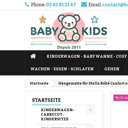
Phone:
03 45 81 21 47
Email:
contact@b
KINDERWAGEN - BABYWANNE - COSY
WACHEN - ESSEN - SCHLAFEN
GEHEN
Startseite
Hängematte für Stella Bébé Confort 
Nicht a
STARTSEITE
KINDERWAGEN -
CARRYCOT -
KINDERSITZE