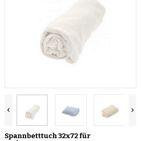


Spannbetttuch 32x72 für