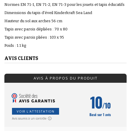
Normes EN 71-1, EN 71-2, EN 71-3 pour les jouets et tapis éducatifs
Dimensions du tapis d'éveil Kinderkraft Sea Land
Hauteur du sol aux arches 56 cm
Tapis avec parois dépliées : 70 x 80
Tapis avec parois pliées : 103 x 95
Poids : 1.1 kg
AVIS CLIENTS
AVIS À PROPOS DU PRODUIT
10
/10
VOIR L'ATTESTATION
Basé sur 1 avis
Avis soumis à un contrôle