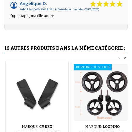
Angélique D.
Publié le 20/03/2023 à 23:11
(Date de commande : 03/03/2023)
Super tapis, ma fille adore
16 AUTRES PRODUITS DANS LA MÊME CATÉGORIE :
<
>
RUPTURE DE STOCK
MARQUE:
CYBEX
MARQUE:
LOOPING