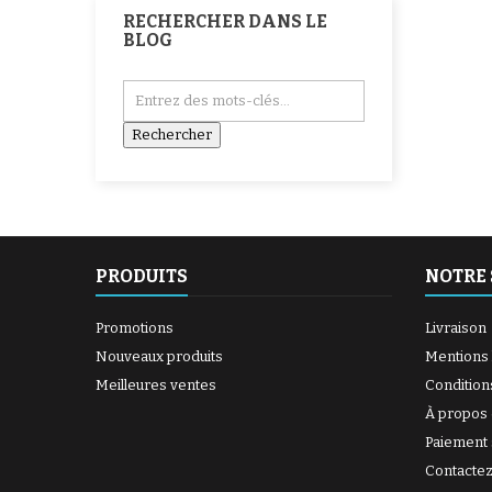
RECHERCHER DANS LE
BLOG
PRODUITS
NOTRE 
Promotions
Livraison
Nouveaux produits
Mentions 
Meilleures ventes
Condition
À propos
Paiement 
Contacte