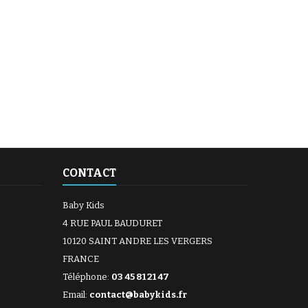
CONTACT
Baby Kids
4 RUE PAUL BAUDURET
10120 SAINT ANDRE LES VERGERS
FRANCE
Téléphone:
03 45 81 21 47
Email:
contact@babykids.fr