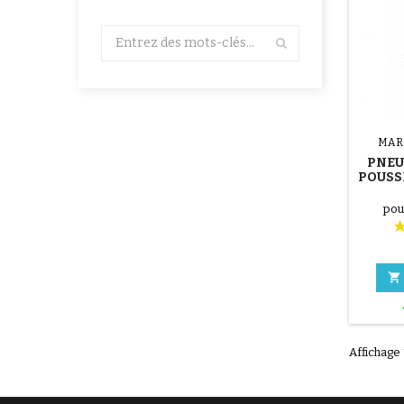
MAR
PNEU
POUSS
pou

Affichage 