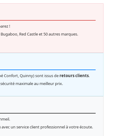
arez !
 Bugaboo, Red Castle et 50 autres marques.
bé Confort, Quinny) sont issus de
retours clients
.
sécurité maximale au meilleur prix.
mmeil.
 avec un service client professionnel à votre écoute.