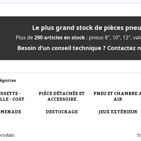
Le plus grand stock de pièces pne
Plus de
290 articles en stock
: pneus 8", 10", 12", va
Besoin d'un conseil technique ? Contactez 
égories
SSETTE -
PIÈCE DÉTACHÉE ET
PNEU ET CHAMBRE 
LLE - COSY
ACCESSOIRE
AIR
OMENADE
DESTOCKAGE
JEUX EXTÉRIEUR
produits.
Tr